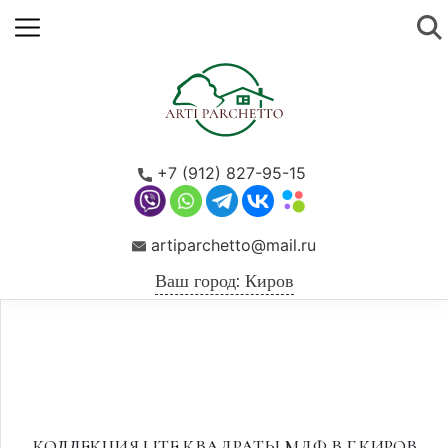
+7 (912) 827-95-15
artiparchetto@mail.ru
Ваш город: Киров
КОЛЛЕКЦИЯ LITE КВАДРАТЫ МДФ В Г.КИРОВ