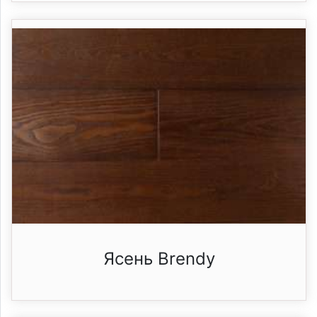
Ясень Brendy