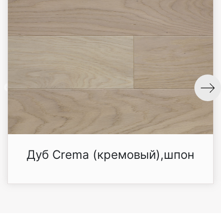
Дуб Crema (кремовый),шпон