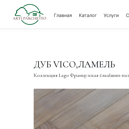
Главная
Каталог
Услуги
С
Главная
Каталог
Услуги
Сотрудничество
Вак
ДУБ VICO,ЛАМЕЛЬ
Коллекция Lago Французская ёлка(шип-паз