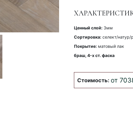
ХАРАКТЕРИСТИ
Ценный слой:
3мм
Сортировка:
селект/натур/
Покрытие:
матовый лак
браш, 4-x ст. фаска
от 703
Стоимость: