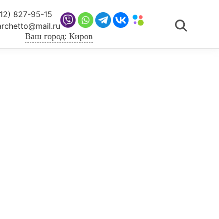
12) 827-95-15
archetto@mail.ru
Ваш город: Киров