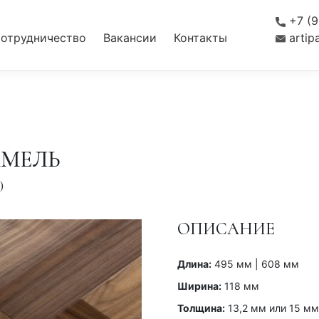
+7 (9
отрудничество
Вакансии
Контакты
ансии
Контакты
artip
АМЕЛЬ
)
ОПИСАНИЕ
Длина:
495 мм | 608 мм
Ширина:
118 мм
Толщина:
13,2 мм или 15 мм