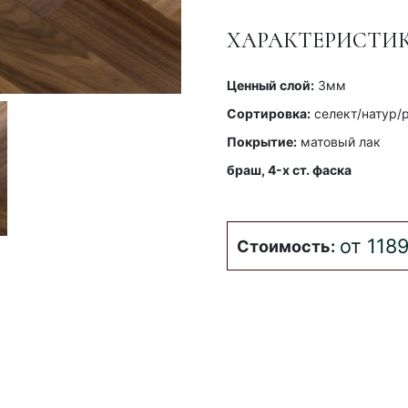
ХАРАКТЕРИСТИ
Ценный слой:
3мм
Сортировка:
селект/натур/
Покрытие:
матовый лак
браш, 4-x ст. фаска
от 1189
Стоимость: