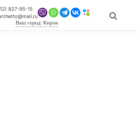
12) 827-95-15
archetto@mail.ru
Ваш город: Киров